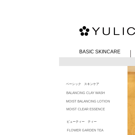
BASIC SKINCARE
ベーシック スキンケア
BALANCING CLAY WASH
MOIST BALANCING LOTION
MOIST CLEAR ESSENCE
ビューティー ティー
FLOWER GARDEN TEA