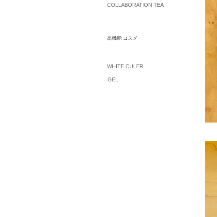
COLLABORATION TEA
高機能 コスメ
WHITE CULER
GEL